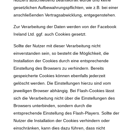
Nutzers abschließend beantwortet wurde und keine
gesetzlichen Aufbewahrungspflichten, wie z.B. bei einer
anschließenden Vertragsabwicklung, entgegenstehen.
Zur Verarbeitung der Daten werden von der Facebook
Ireland Ltd. ggf. auch Cookies gesetzt.
Sollte der Nutzer mit dieser Verarbeitung nicht
einverstanden sein, so besteht die Möglichkeit, die
Installation der Cookies durch eine entsprechende
Einstellung des Browsers zu verhindern. Bereits
gespeicherte Cookies können ebenfalls jederzeit
gelöscht werden. Die Einstellungen hierzu sind vom
jeweiligen Browser abhängig. Bei Flash-Cookies lässt
sich die Verarbeitung nicht über die Einstellungen des
Browsers unterbinden, sondern durch die
entsprechende Einstellung des Flash-Players. Sollte der
Nutzer die Installation der Cookies verhindern oder
einschränken, kann dies dazu führen, dass nicht