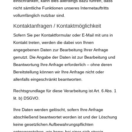
einschränken, kann dies allerdings dazu führen, dass
nicht sämtliche Funktionen unseres Internetauftritts
vollumfänglich nutzbar sind.
Kontaktanfragen / Kontaktmöglichkeit
Sofern Sie per Kontaktformular oder E-Mail mit uns in
Kontakt treten, werden die dabei von Ihnen
angegebenen Daten zur Bearbeitung Ihrer Anfrage
genutzt. Die Angabe der Daten ist zur Bearbeitung und
Beantwortung Ihre Anfrage erforderlich – ohne deren
Bereitstellung können wir Ihre Anfrage nicht oder
allenfalls eingeschränkt beantworten.
Rechtsgrundlage für diese Verarbeitung ist Art. 6 Abs. 1
lit. b) DSGVO.
Ihre Daten werden gelöscht, sofern Ihre Anfrage
abschließend beantwortet worden ist und der Löschung
keine gesetzlichen Aufbewahrungspflichten
entgegenstehen, wie bspw. bei einer sich etwaig